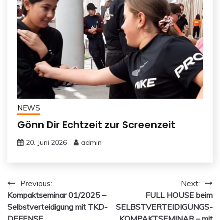
NEWS
Gönn Dir Echtzeit zur Screenzeit
20. Juni 2026
admin
Beitragsnavigation
Previous:
Next:
Kompaktseminar 01/2025 –
FULL HOUSE beim
Selbstverteidigung mit TKD-
SELBSTVERTEIDIGUNGS-
DEFENSE
KOMPAKTSEMINAR – mit