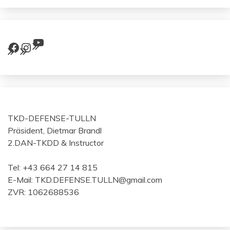
YouTube
Facebook
Instagram
TKD-DEFENSE-TULLN
Präsident, Dietmar Brandl
2.DAN-TKDD & Instructor
Tel: +43 664 27 14 815
E-Mail: TKD.DEFENSE.TULLN@gmail.com
ZVR: 1062688536