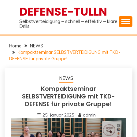
Skip
DEFENSE-TULLN
to
content
Selbstverteidigung – schnell – effektiv – klare
Drills
Home
NEWS
Kompaktseminar SELBSTVERTEIDIGUNG mit TKD-
DEFENSE für private Gruppe!
NEWS
Kompaktseminar
SELBSTVERTEIDIGUNG mit TKD-
DEFENSE für private Gruppe!
25. Januar 2025
admin