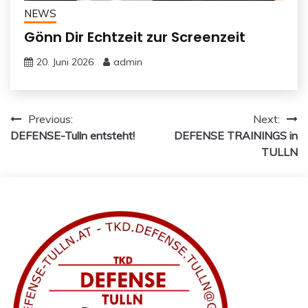
NEWS
Gönn Dir Echtzeit zur Screenzeit
20. Juni 2026
admin
Beitragsnavigation
Previous:
Next:
DEFENSE-Tulln entsteht!
DEFENSE TRAININGS in
TULLN