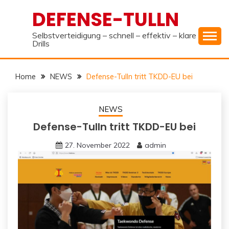
Skip
DEFENSE-TULLN
to
content
Selbstverteidigung – schnell – effektiv – klare
Drills
Home
NEWS
Defense-Tulln tritt TKDD-EU bei
NEWS
Defense-Tulln tritt TKDD-EU bei
27. November 2022
admin