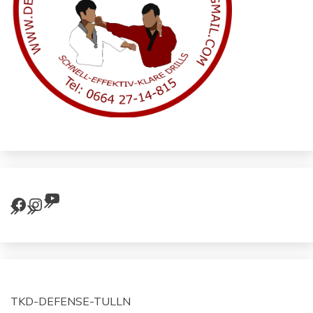
YouTube
Facebook
Instagram
TKD-DEFENSE-TULLN