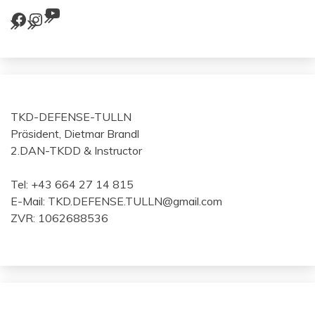
YouTube
Facebook
Instagram
TKD-DEFENSE-TULLN
Präsident, Dietmar Brandl
2.DAN-TKDD & Instructor
Tel: +43 664 27 14 815
E-Mail: TKD.DEFENSE.TULLN@gmail.com
ZVR: 1062688536