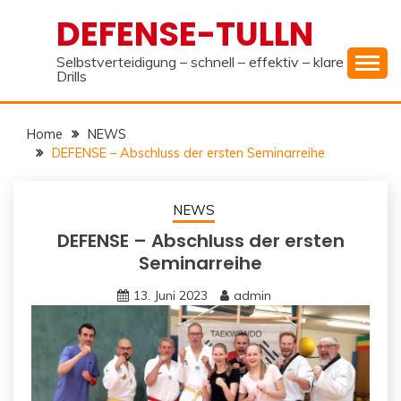
Skip
DEFENSE-TULLN
to
content
Selbstverteidigung – schnell – effektiv – klare
Drills
Home
NEWS
DEFENSE – Abschluss der ersten Seminarreihe
NEWS
DEFENSE – Abschluss der ersten
Seminarreihe
13. Juni 2023
admin