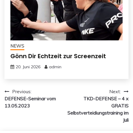
NEWS
Gönn Dir Echtzeit zur Screenzeit
20. Juni 2026
admin
Beitragsnavigation
Previous:
Next:
DEFENSE-Seminar vom
TKD-DEFENSE – 4 x
13.05.2023
GRATIS
Selbstverteidiungstraining im
Juli