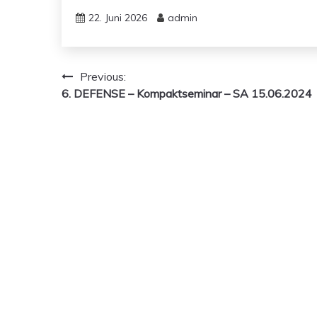
22. Juni 2026
admin
Beitragsnavigation
Previous:
6. DEFENSE – Kompaktseminar – SA 15.06.2024