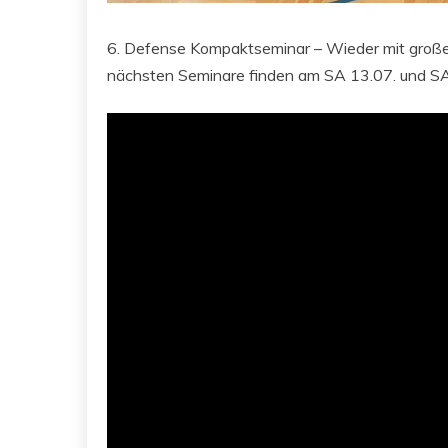
6. Defense Kompaktseminar – Wieder mit großem
nächsten Seminare finden am SA 13.07. und SA