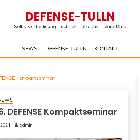
DEFENSE-TULLN
Selbstverteidigung – schnell – effektiv – klare Drills
NEWS
DEFENSE-TULLN
KONTAKT
DEFENSE Kompaktseminar
NEWS
 6. DEFENSE Kompaktseminar
i 2024
admin