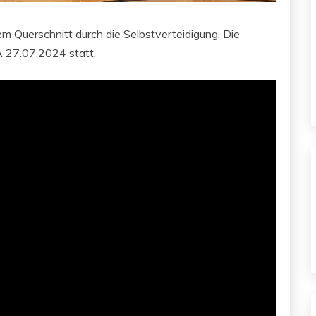
 Querschnitt durch die Selbstverteidigung. Die
 27.07.2024 statt.