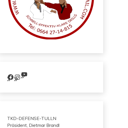
YouTube
Facebook
Instagram
TKD-DEFENSE-TULLN
Präsident, Dietmar Brandl