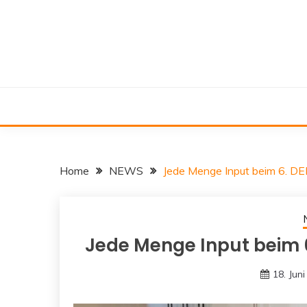
Skip
to
content
Home
NEWS
Jede Menge Input beim 6. 
Jede Menge Input beim
18. Jun