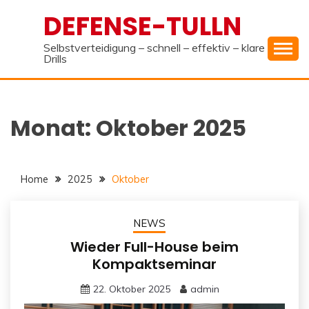
Skip
DEFENSE-TULLN
to
content
Selbstverteidigung – schnell – effektiv – klare
Drills
Monat:
Oktober 2025
Home
2025
Oktober
NEWS
Wieder Full-House beim
Kompaktseminar
22. Oktober 2025
admin