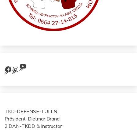
YouTube
Facebook
Instagram
TKD-DEFENSE-TULLN
Präsident, Dietmar Brandl
2.DAN-TKDD & Instructor